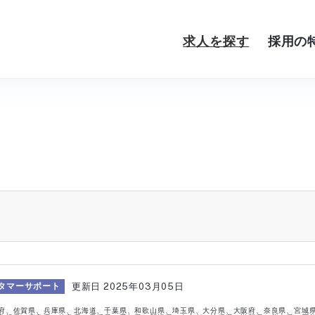
求人を探す
採用の
岩手県
宮城県
2025年03月05日
タマーサポート
栃木県
群馬県
府、佐賀県、兵庫県、北海道、千葉県、和歌山県、埼玉県、大分県、大阪府、奈良県、宮城