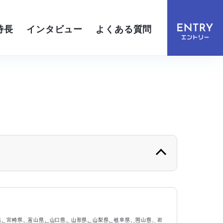
特長
インタビュー
よくある質問
秋田県
山形県
埼玉県
千葉県
県、宮崎県、富山県、山口県、山形県、山梨県、岐阜県、岡山県、岩