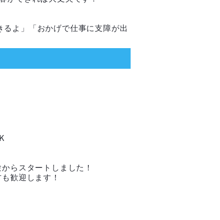
きるよ」「おかげで仕事に支障が出
K
験からスタートしました！
方も歓迎します！