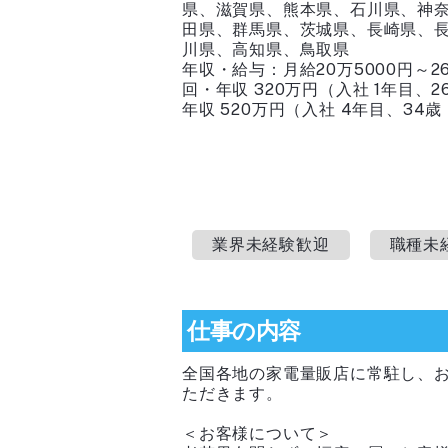
県、滋賀県、熊本県、石川県、神
田県、群馬県、茨城県、長崎県、
川県、高知県、鳥取県
年収・給与：
月給20万5000円～
回・年収 320万円（入社 1年目、2
年収 520万円（入社 4年目、34歳
業界未経験歓迎
職種未
仕事の内容
全国各地の家電量販店に常駐し、
ただきます。
＜お客様について＞