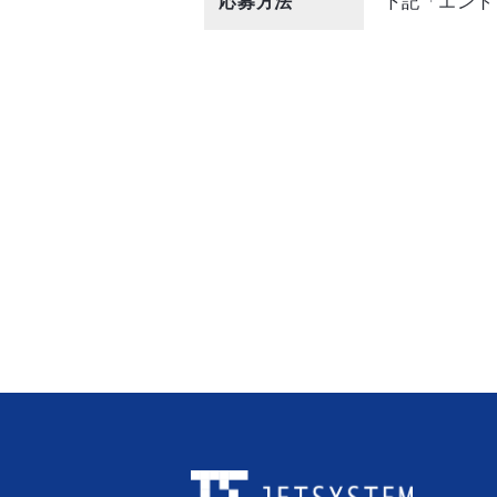
応募方法
下記「エント