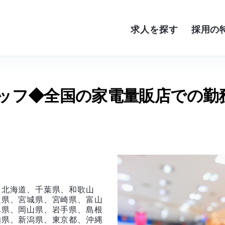
求人を探す
採用の
タッフ◆全国の家電量販店での勤
、北海道、千葉県、和歌山
良県、宮城県、宮崎県、富山
阜県、岡山県、岩手県、島根
知県、新潟県、東京都、沖縄