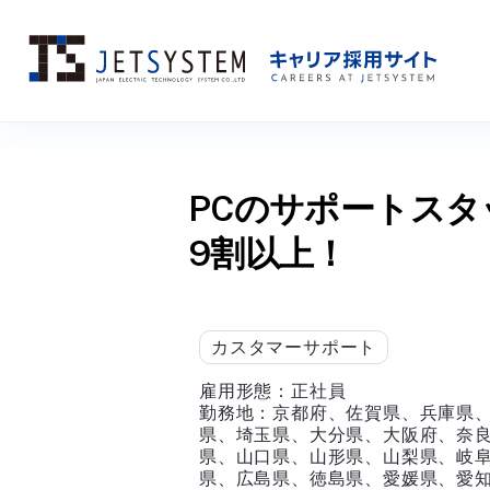
Skip
to
PCのサポートス
content
9割以上！
カスタマーサポート
雇用形態：
正社員
勤務地：
京都府、佐賀県、兵庫県
県、埼玉県、大分県、大阪府、奈
県、山口県、山形県、山梨県、岐
県、広島県、徳島県、愛媛県、愛