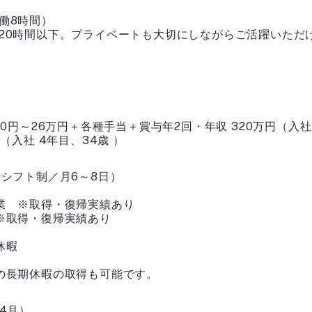
働8時間）
20時間以下。プライベートも大切にしながらご活躍いただ
00円～26万円＋各種手当＋賞与年2回・年収 320万円（入社 
円（入社 4年目、34歳 ）
（シフト制／月6～8日）
業 ※取得・復帰実績あり
※取得・復帰実績あり
休暇
の長期休暇の取得も可能です。
4月）