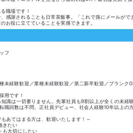
れる職場です！
で、感謝されることも日常茶飯事。「これで孫にメールがで
方のお役に立てていることを実感できます。
ッフ
種未経験歓迎／業種未経験歓迎／第二新卒歓迎／ブランクO
採用です！
る知識は一切要りません。先輩社員も9割以上が全くの未経
転職回数は不問。正社員デビュー、社会人経験10年以上の
でもあてはまる方は、歓迎いたします！～
働きたい
トも大切にしたい