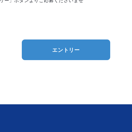
リー」ボタンよりご応募くださいませ
エントリー