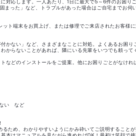
に対応します。一人あたり、1日に最大で5～6件のお困り
が固まった」など、トラブルがあった場合はご自宅までお伺
ブレット端末をお買上げ、または修理でご来店されたお客様
が付かない」など、さまざまなことに対処。よくあるお困り
しわからないことがあれば、隣にいる先輩をいつでも頼って
フトなどのインストールをご提案。他にお困りごとがなけれ
ない など
！
占めるため、わかりやすいようにかみ砕いてご説明すること
基本はマニュアルを見ながら進めればOK！最初は笑顔で