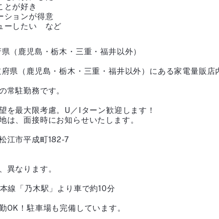
ことが好き
ーションが得意
ューしたい など
府県（鹿児島・栃木・三重・福井以外）
道府県（鹿児島・栃木・三重・福井以外）にある家電量販店
の常駐勤務です。
望を最大限考慮。U／Iターン歓迎します！
地は、面接時にお知らせいたします。
江市平成町182-7
、異なります。
陰本線「乃木駅」より車で約10分
勤OK！駐車場も完備しています。