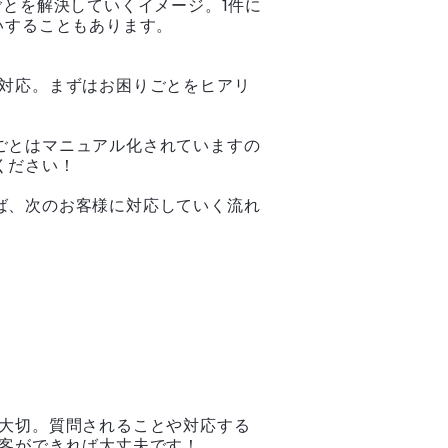
ごとを解決していくイメージ。1件に
いすることもあります。
に対応。まずはお困りごとをヒアリ
ごとはマニュアル化されていますの
ください！
ば、次のお客様に対応していく流れ
が大切。質問されることや対応する
接客ができれば大丈夫です！