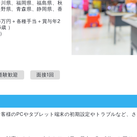
奈川県、福岡県、福島県、秋
長野県、青森県、静岡県、香
26万円＋各種手当＋賞与年2
6歳 ）
 ）
経験歓迎
面接1回
お客様のPCやタブレット端末の初期設定やトラブルなど、